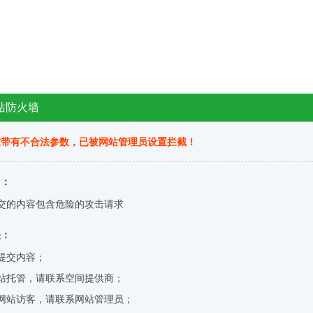
站防火墙
求带有不合法参数，已被网站管理员设置拦截！
因：
交的内容包含危险的攻击请求
决：
提交内容；
站托管，请联系空间提供商；
网站访客，请联系网站管理员；