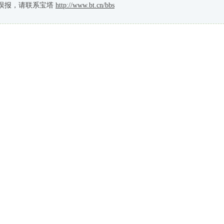
误报，请联系宝塔
http://www.bt.cn/bbs