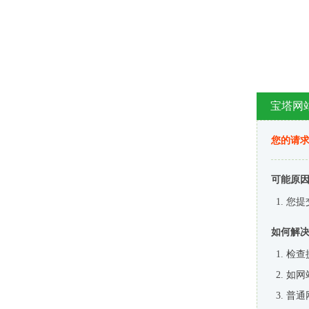
宝塔网
您的请
可能原
您提
如何解
检查
如网
普通