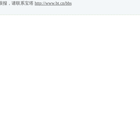
误报，请联系宝塔
http://www.bt.cn/bbs