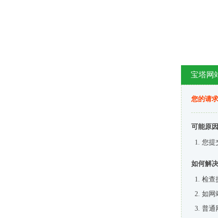
宝塔网
您的请
可能原
您提
如何解
检查
如网
普通