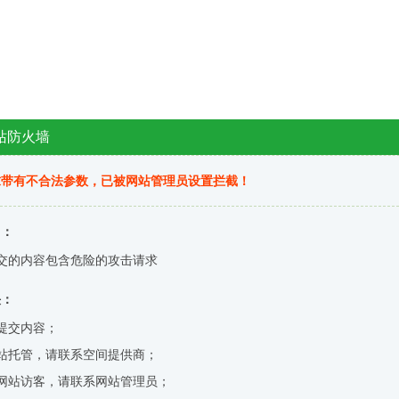
站防火墙
求带有不合法参数，已被网站管理员设置拦截！
因：
交的内容包含危险的攻击请求
决：
提交内容；
站托管，请联系空间提供商；
网站访客，请联系网站管理员；