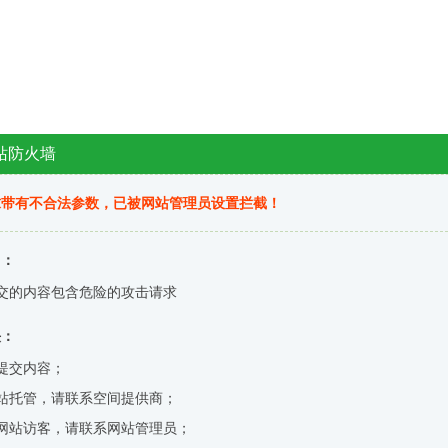
站防火墙
求带有不合法参数，已被网站管理员设置拦截！
因：
交的内容包含危险的攻击请求
决：
提交内容；
站托管，请联系空间提供商；
网站访客，请联系网站管理员；