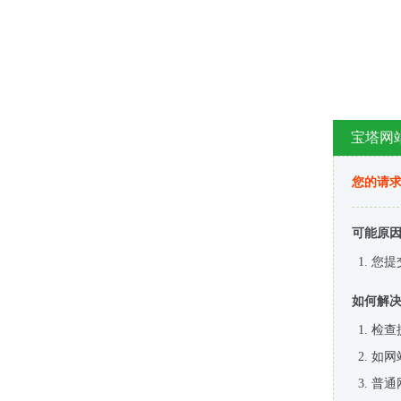
宝塔网
您的请
可能原
您提
如何解
检查
如网
普通