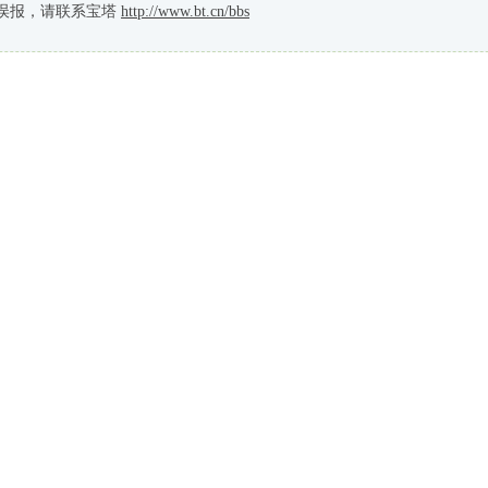
误报，请联系宝塔
http://www.bt.cn/bbs